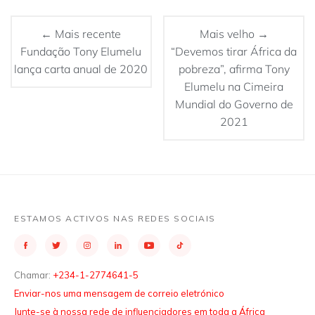
← Mais recente
Mais velho →
Fundação Tony Elumelu
“Devemos tirar África da
lança carta anual de 2020
pobreza”, afirma Tony
Elumelu na Cimeira
Mundial do Governo de
2021
ESTAMOS ACTIVOS NAS REDES SOCIAIS
Chamar:
+234-1-2774641-5
Enviar-nos uma mensagem de correio eletrónico
Junte-se à nossa rede de influenciadores em toda a África