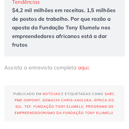
Tendências
$4,2 mil milhões em receitas. 1,5 milhões
de postos de trabalho. Por que razão a
aposta da Fundação Tony Elumelu nos
empreendedores africanos está a dar
frutos
Assista a entrevista completa
aqui
.
PUBLICADO EM
NOTÍCIAS
E ETIQUETADAS COMO
SABC
,
PME ONPOINT
,
SOMACHI CHRIS-ASOLUKA
,
ÁFRICA DO
SUL
,
TEF
,
FUNDAÇÃO TONY ELUMELU
,
PROGRAMA DE
EMPREENDEDORISMO DA FUNDAÇÃO TONY ELUMELU
.