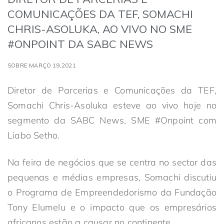
COMUNICAÇÕES DA TEF, SOMACHI
CHRIS-ASOLUKA, AO VIVO NO SME
#ONPOINT DA SABC NEWS
SOBRE MARÇO 19,2021
Diretor de Parcerias e Comunicações da TEF,
Somachi Chris-Asoluka esteve ao vivo hoje no
segmento da SABC News, SME #Onpoint com
Liabo Setho.
Na feira de negócios que se centra no sector das
pequenas e médias empresas, Somachi discutiu
o Programa de Empreendedorismo da Fundação
Tony Elumelu e o impacto que os empresários
africanos estão a causar no continente.