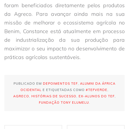
foram beneficiados diretamente pelos produtos
da Agreco. Para avançar ainda mais na sua
missão de melhorar o ecossistema agrícola no
Benim, Constance está atualmente em processo
de industrialização da sua produção para
maximizar o seu impacto no desenvolvimento de
práticas agrícolas sustentáveis.
PUBLICADO EM
DEPOIMENTOS TEF
,
ALUMNI DA ÁFRICA
OCIDENTAL
E ETIQUETADAS COMO
#TEFVERDE
,
AGRECO
,
HISTÓRIAS DE SUCESSO
,
EX-ALUNOS DO TEF
,
FUNDAÇÃO TONY ELUMELU
.