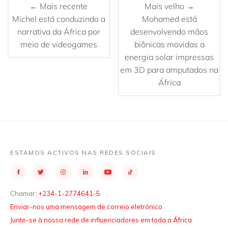
← Mais recente
Mais velho →
Michel está conduzindo a
Mohamed está
narrativa da África por
desenvolvendo mãos
meio de videogames
biônicas movidas a
energia solar impressas
em 3D para amputados na
África
ESTAMOS ACTIVOS NAS REDES SOCIAIS
Chamar:
+234-1-2774641-5
Enviar-nos uma mensagem de correio eletrónico
Junte-se à nossa rede de influenciadores em toda a África