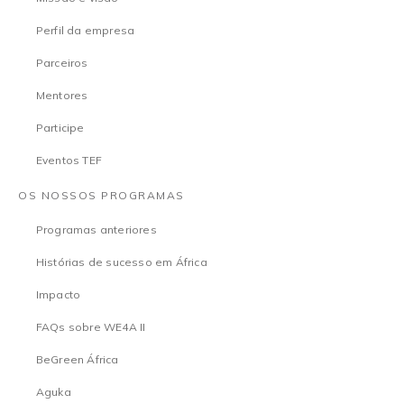
Perfil da empresa
Parceiros
Mentores
Participe
Eventos TEF
OS NOSSOS PROGRAMAS
Programas anteriores
Histórias de sucesso em África
Impacto
FAQs sobre WE4A II
BeGreen África
Aguka