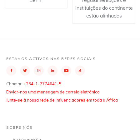
Benin
regulamentações e
instituições do continente
estão alinhadas
ESTAMOS ACTIVOS NAS REDES SOCIAIS
Chamar:
+234-1-2774641-5
Enviar-nos uma mensagem de correio eletrónico
Junte-se à nossa rede de influenciadores em toda a África
SOBRE NÓS
Missão e visão