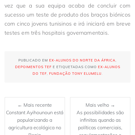
vez que a sua equipa acaba de concluir com
sucesso um teste de produto dos braços biónicos
com cinco jovens tunisinos e irá iniciará em breve
testes em três hospitais governamentais.
PUBLICADO EM
EX-ALUNOS DO NORTE DA ÁFRICA
,
DEPOIMENTOS TEF
E ETIQUETADAS COMO
EX-ALUNOS
DO TEF
,
FUNDAÇÃO TONY ELUMELU
.
← Mais recente
Mais velho →
Constant Ayihounoun está
As possibilidades são
popularizando a
infinitas quando as
agricultura ecológica no
políticas comerciais,