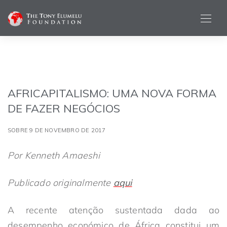
AFRICAPITALISMO: UMA NOVA FORMA
DE FAZER NEGÓCIOS
SOBRE 9 DE NOVEMBRO DE 2017
Por Kenneth Amaeshi
Publicado originalmente
aqui
A recente atenção sustentada dada ao
desempenho económico de África constitui um