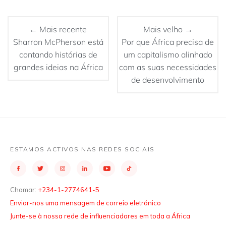
← Mais recente
Mais velho →
Sharron McPherson está
Por que África precisa de
contando histórias de
um capitalismo alinhado
grandes ideias na África
com as suas necessidades
de desenvolvimento
ESTAMOS ACTIVOS NAS REDES SOCIAIS
Chamar:
+234-1-2774641-5
Enviar-nos uma mensagem de correio eletrónico
Junte-se à nossa rede de influenciadores em toda a África