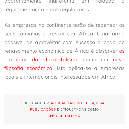
aparentemente indiferente em relação à
regulamentação e aos reguladores.
As empresas no continente terão de repensar os
seus caminhos e crescer com África. Uma forma
possível de aproveitar com sucesso a onda do
renascimento económico de África é absorver
os
princípios do africapitalismo
como um
nova
filosofia econômica
. Isto aplica-se a empresas
locais e internacionais interessadas em África.
PUBLICADO EM
AFRICAPITALISMO
,
PESQUISA E
PUBLICAÇÕES
E ETIQUETADAS COMO
AFRICAPITALISMO
.