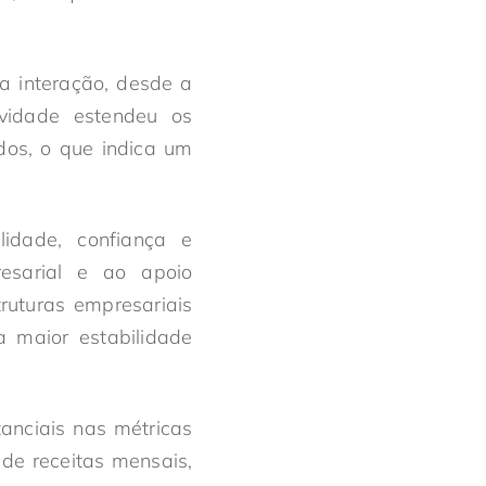
a interação, desde a
ividade estendeu os
dos, o que indica um
lidade, confiança e
resarial e ao apoio
ruturas empresariais
a maior estabilidade
anciais nas métricas
de receitas mensais,