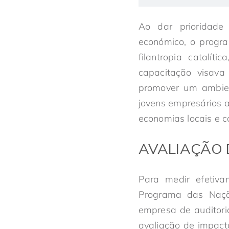
Ao dar prioridade
económico, o progr
filantropia catalí
capacitação visava
promover um ambient
jovens empresários a
economias locais e c
AVALIAÇÃO 
Para medir efetiva
Programa das Naçõ
empresa de auditori
avaliação de impacto