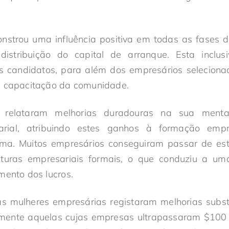
strou uma influência positiva em todas as fases d
distribuição do capital de arranque. Esta inclus
os candidatos, para além dos empresários seleciona
e capacitação da comunidade.
s relataram melhorias duradouras na sua menta
arial, atribuindo estes ganhos à formação emp
ama. Muitos empresários conseguiram passar de est
uturas empresariais formais, o que conduziu a um
mento dos lucros.
 mulheres empresárias registaram melhorias subst
almente aquelas cujas empresas ultrapassaram $100 