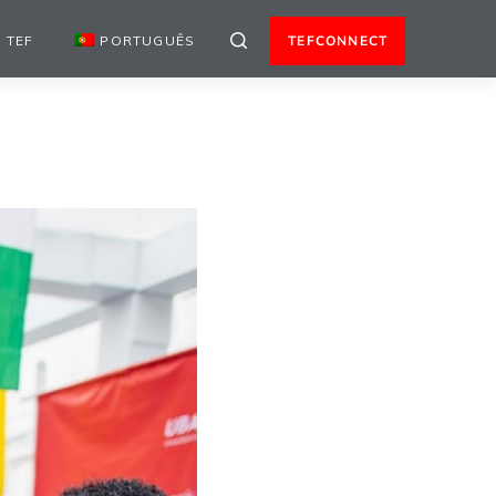
 TEF
PORTUGUÊS
TEFCONNECT