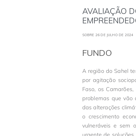
AVALIAÇÃO D
EMPREENDED
SOBRE 26 DE JULHO DE 2024
FUNDO
A região do Sahel te
por agitação sociop
Faso, os Camarões, 
problemas que vão d
das alterações climá
o crescimento econ
vulneráveis e sem o
urgente de soluções