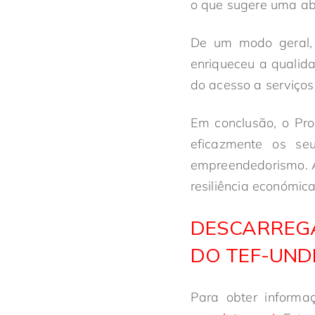
o que sugere uma ab
De um modo geral, 
enriqueceu a qualid
do acesso a serviços
Em conclusão, o P
eficazmente os seu
empreendedorismo. A
resiliência económic
DESCARREGA
DO TEF-UND
Para obter inform