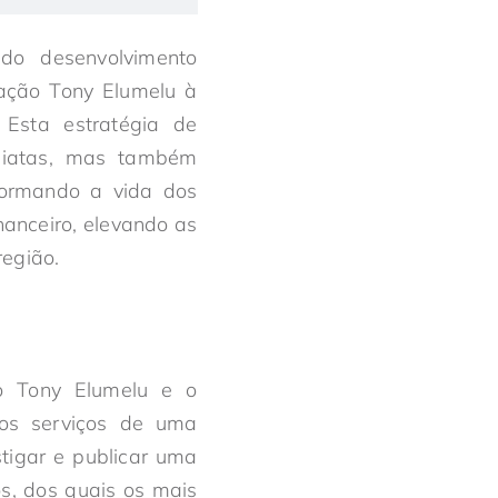
do desenvolvimento
ação Tony Elumelu à
 Esta estratégia de
ediatas, mas também
sformando a vida dos
nanceiro, elevando as
região.
ão Tony Elumelu e o
os serviços de uma
tigar e publicar uma
os, dos quais os mais