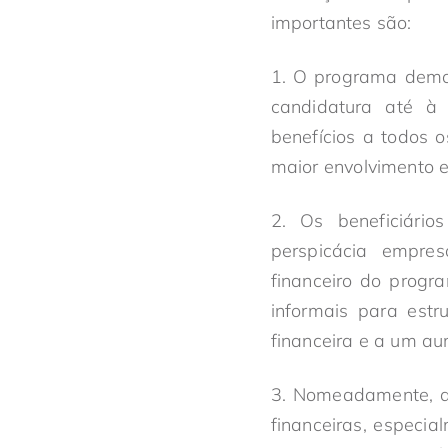
importantes são:
1. O programa demon
candidatura até à 
benefícios a todos 
maior envolvimento 
2. Os beneficiário
perspicácia empres
financeiro do progr
informais para estr
financeira e a um au
3. Nomeadamente, as
financeiras, especi