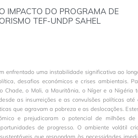
O IMPACTO DO PROGRAMA DE
ORISMO TEF-UNDP SAHEL
m enfrentado uma instabilidade significativa ao lo
olítica, desafios económicos e crises ambientais. P
o Chade, o Mali, a Mauritânia, o Níger e a Nigéria
esde as insurreições e as convulsões políticas até
ticas que agravam a pobreza e as deslocações. Este
ómico e prejudicaram o potencial de milhões de 
portunidades de progresso. O ambiente volátil c
 sustentáveis que respondam às necessidades imedi