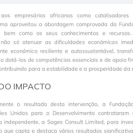
 aos empresários africanos como catalisadores 
ama aproveitou a abordagem comprovada da Fund
tica, bem como os seus conhecimentos e recursos.
 não só atenuar as dificuldades económicas im
e económico resiliente e autossustentável, tran
o dotá-los de competências essenciais e de apoio fi
ontribuindo para a estabilidade e a prosperidade da 
DO IMPACTO
mente o resultado desta intervenção, a Fundaç
es Unidas para o Desenvolvimento contrataram 
a independente, a Sages Consult Limited, para inves
 que capta e destaca vários resultados significativ