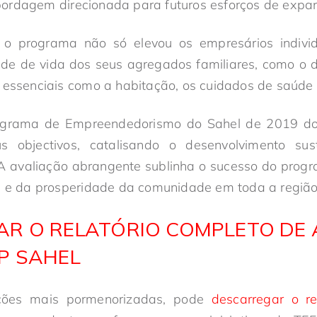
ordagem direcionada para futuros esforços de expa
o programa não só elevou os empresários indiv
ade de vida dos seus agregados familiares, como o 
 essenciais como a habitação, os cuidados de saúde
rograma de Empreendedorismo do Sahel de 2019 d
s objectivos, catalisando o desenvolvimento sus
 avaliação abrangente sublinha o sucesso do pro
a e da prosperidade da comunidade em toda a região
R O RELATÓRIO COMPLETO DE
P SAHEL
ações mais pormenorizadas, pode
descarregar o re