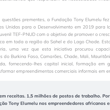
.
 questões prementes, a Fundação Tony Elumelu fe
s Unidas para o Desenvolvimento em 2019 para l
venil TEF-PNUD com o objetivo de promover o cresc
ica em toda a região do Sahel e do Lago Chade. Est
ria, uma vez que esta iniciativa procurou capac
s do Burkina Faso, Camarões, Chade, Mali, Mauritâni
, fornecendo-lhes capital inicial, formação em 
nsformar empreendimentos comerciais informais em e
em receitas. 1,5 milhões de postos de trabalho. Po
ão Tony Elumelu nos empreendedores africanos es