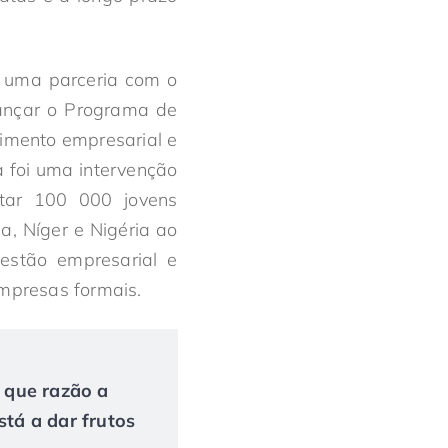
z uma parceria com o
ançar o Programa de
imento empresarial e
a foi uma intervenção
itar 100 000 jovens
a, Níger e Nigéria ao
gestão empresarial e
mpresas formais.
r que razão a
tá a dar frutos