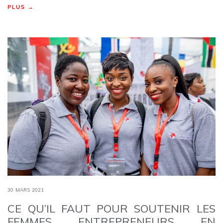
PLUS →
30 MARS 2021
CE QU’IL FAUT POUR SOUTENIR LES
FEMMES ENTREPRENEURS EN