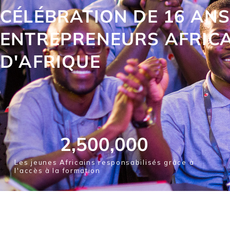
CÉLÉBRATION DE 16 AN
ENTREPRENEURS AFRICA
D'AFRIQUE
2,500,000
Les jeunes Africains responsabilisés grâce à
l'accès à la formation