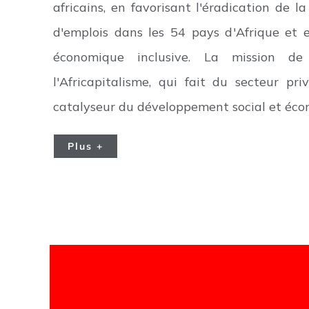
africains, en favorisant l'éradication de l
d'emplois dans les 54 pays d'Afrique et
économique inclusive. La mission d
l'Africapitalisme, qui fait du secteur pri
catalyseur du développement social et écon
Plus +