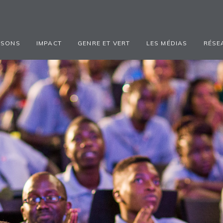
ISONS
IMPACT
GENRE ET VERT
LES MÉDIAS
RÉSE