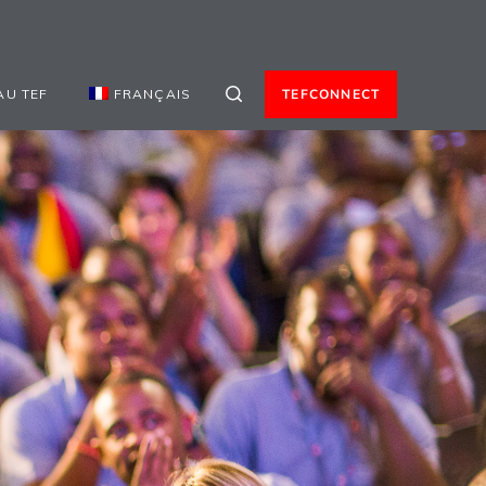
AU TEF
FRANÇAIS
TEFCONNECT