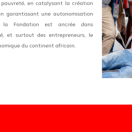
a pauvreté, en catalysant la création
 en garantissant une autonomisation
e la Fondation est ancrée dans
vé, et surtout des entrepreneurs, le
omique du continent africain.