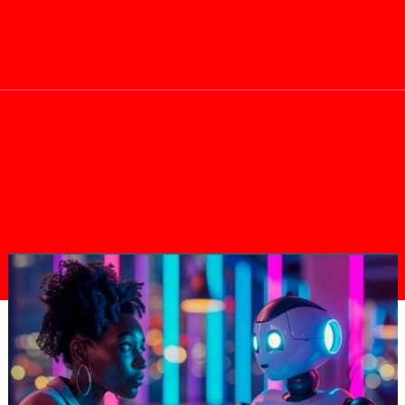
Télécharger Le Rapport Annuel 202
TEF
Port