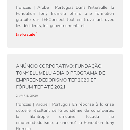
français | Arabe | Portugais Dans l'intervalle, la
Fondation Tony Elumelu offrira une formation
gratuite sur TEFConnect tout en travaillant avec
les décideurs, les gouvernements et
Lire la suite "
ANÚNCIO CORPORATIVO: FUNDAÇÃO
TONY ELUMELU ADIA O PROGRAMA DE
EMPREENDEDORISMO TEF 2020 ET
FÓRUM TEF ATÉ 2021
2 AVRIL 2020
français | Arabe | Portugais En réponse à la crise
actuelle résultant de la pandémie de coronavirus,
la filantropie africaine focada no
empreendedorismo, a annoncé la Fondation Tony
Elumelu.