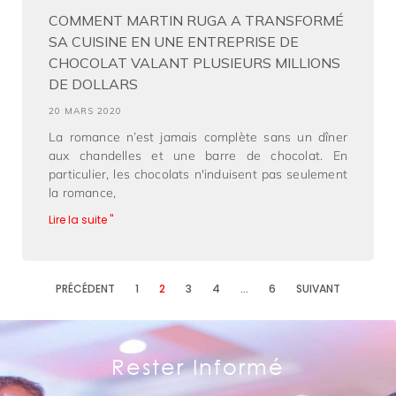
COMMENT MARTIN RUGA A TRANSFORMÉ
SA CUISINE EN UNE ENTREPRISE DE
CHOCOLAT VALANT PLUSIEURS MILLIONS
DE DOLLARS
20 MARS 2020
La romance n’est jamais complète sans un dîner
aux chandelles et une barre de chocolat. En
particulier, les chocolats n'induisent pas seulement
la romance,
Lire la suite "
PRÉCÉDENT
1
2
3
4
…
6
SUIVANT
Rester Informé