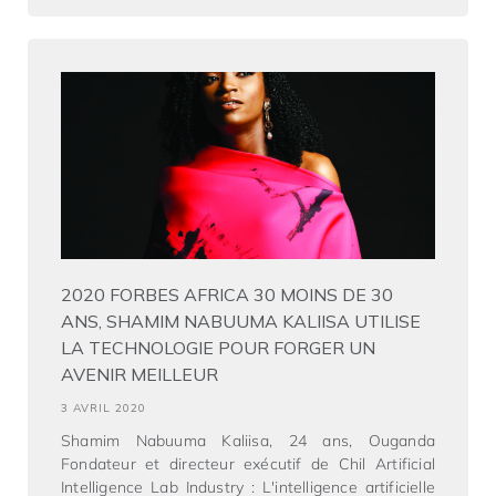
2020 FORBES AFRICA 30 MOINS DE 30
ANS, SHAMIM NABUUMA KALIISA UTILISE
LA TECHNOLOGIE POUR FORGER UN
AVENIR MEILLEUR
3 AVRIL 2020
Shamim Nabuuma Kaliisa, 24 ans, Ouganda
Fondateur et directeur exécutif de Chil Artificial
Intelligence Lab Industry : L'intelligence artificielle