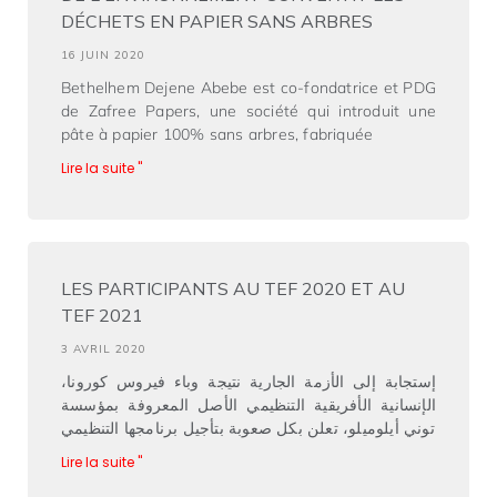
DÉCHETS EN PAPIER SANS ARBRES
16 JUIN 2020
Bethelhem Dejene Abebe est co-fondatrice et PDG
de Zafree Papers, une société qui introduit une
pâte à papier 100% sans arbres, fabriquée
Lire la suite "
LES PARTICIPANTS AU TEF 2020 ET AU
TEF 2021
3 AVRIL 2020
إستجابة إلى الأزمة الجارية نتيجة وباء فيروس كورونا،
الإنسانية الأفريقية التنظيمي الأصل المعروفة بمؤسسة
توني أيلوميلو، تعلن بكل صعوبة بتأجيل برنامجها التنظيمي
Lire la suite "