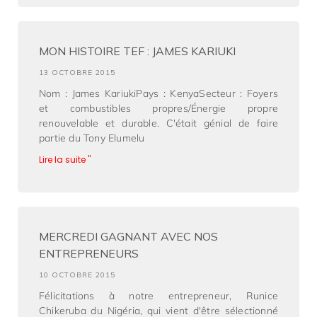
MON HISTOIRE TEF : JAMES KARIUKI
13 OCTOBRE 2015
Nom : James KariukiPays : KenyaSecteur : Foyers
et combustibles propres/Énergie propre
renouvelable et durable. C'était génial de faire
partie du Tony Elumelu
Lire la suite "
MERCREDI GAGNANT AVEC NOS
ENTREPRENEURS
10 OCTOBRE 2015
Félicitations à notre entrepreneur, Runice
Chikeruba du Nigéria, qui vient d'être sélectionné