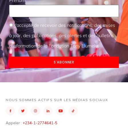
Prénom
J'accepte de recevoir des notifications, des mises
à jour, des publications, des alertes et des bulletins
d'information de la Fondation Tony Elumelu.
S'ABONNER
NOUS SOMMES ACTIFS SUR LES MÉDIAS SOCIAUX
Appeler :
+234-1-2774641-5