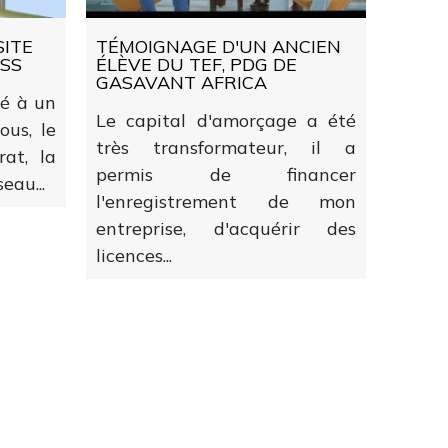
SITE
TÉMOIGNAGE D'UN ANCIEN
ESS
ÉLÈVE DU TEF, PDG DE
GASAVANT AFRICA
vé à un
Le capital d'amorçage a été
ous, le
très transformateur, il a
rat, la
permis de financer
eau...
l'enregistrement de mon
entreprise, d'acquérir des
licences...