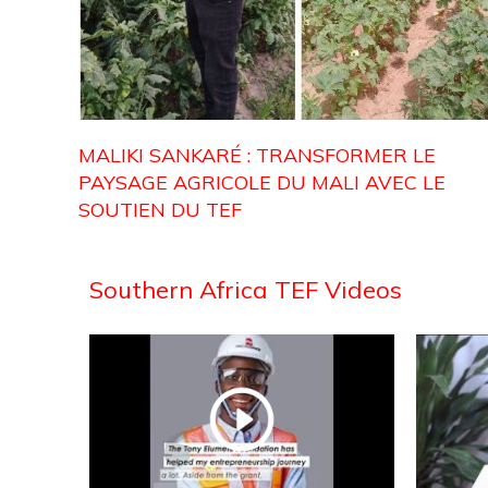
MALIKI SANKARÉ : TRANSFORMER LE
PAYSAGE AGRICOLE DU MALI AVEC LE
SOUTIEN DU TEF
Southern Africa TEF Videos