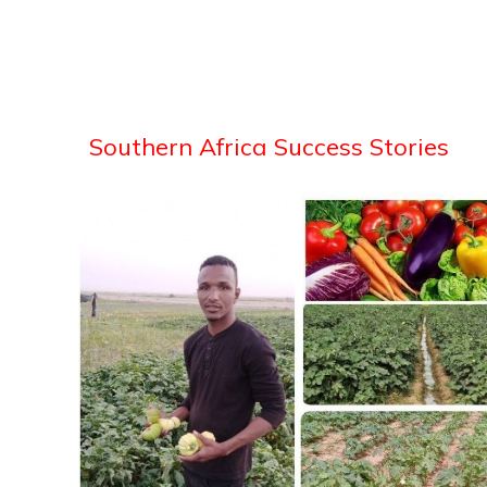
Southern Africa Success Stories