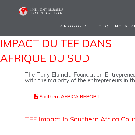
A PROPOS DE
CE QUE NOUS FA
IMPACT DU TEF DANS
AFRIQUE DU SUD
The Tony Elumelu Foundation Entrepreneur
with the majority of the entrepreneurs in t
Southern AFRICA REPORT
TEF Impact In Southern Africa Cou