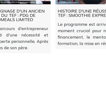
GNAGE D'UN ANCIEN
HISTOIRE D'UNE RÉUS
 DU TEF : PDG DE
TEF : SMOOTHIE EXPR
MEALS LIMITED
Le programme est arri
arcours d'entrepreneur
moment crucial pour n
é d'une nécessité et
financement, le mento
perte personnelle. Après
formation, la mise en rés
ès de son père.