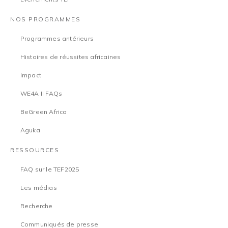
NOS PROGRAMMES
Programmes antérieurs
Histoires de réussites africaines
Impact
WE4A II FAQs
BeGreen Africa
Aguka
RESSOURCES
FAQ sur le TEF2025
Les médias
Recherche
Communiqués de presse