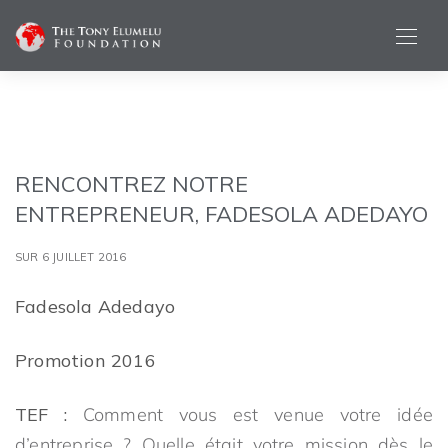
RENCONTREZ NOTRE
ENTREPRENEUR, FADESOLA ADEDAYO
SUR 6 JUILLET 2016
Fadesola Adedayo
Promotion 2016
TEF :
Comment vous est venue votre idée
d’entreprise ? Quelle était votre mission dès le