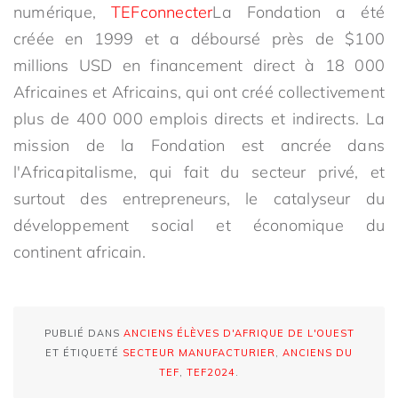
numérique,
TEFconnecter
La Fondation a été
créée en 1999 et a déboursé près de $100
millions USD en financement direct à 18 000
Africaines et Africains, qui ont créé collectivement
plus de 400 000 emplois directs et indirects. La
mission de la Fondation est ancrée dans
l'Africapitalisme, qui fait du secteur privé, et
surtout des entrepreneurs, le catalyseur du
développement social et économique du
continent africain.
PUBLIÉ DANS
ANCIENS ÉLÈVES D'AFRIQUE DE L'OUEST
ET ÉTIQUETÉ
SECTEUR MANUFACTURIER
,
ANCIENS DU
TEF
,
TEF2024
.