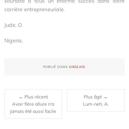
souhaite à tous un énorme succès dans votre
carrière entrepreneuriale.
Jude, O.
Nigeria.
PUBLIÉ DANS
ANGLAIS
.
← Plus récent
Plus âgé →
Avoir fière allure n'a
Lum-neh, A.
jamais été aussi facile