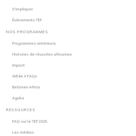
S'impliquer
Événements TEF
NOS PROGRAMMES
Programmes antérieurs
Histoires de réussites africaines
Impact
WE4A II FAQs
BeGreen Africa
Aguka
RESSOURCES
FAQ sur le TEF2025
Les médias