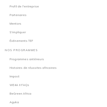
Profil de l'entreprise
Partenaires
Mentors
S'impliquer
Événements TEF
NOS PROGRAMMES
Programmes antérieurs
Histoires de réussites africaines
Impact
WE4A II FAQs
BeGreen Africa
Aguka