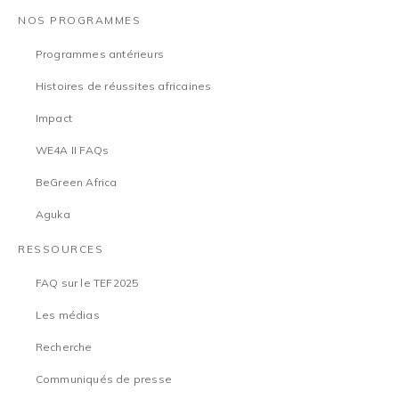
NOS PROGRAMMES
Programmes antérieurs
Histoires de réussites africaines
Impact
WE4A II FAQs
BeGreen Africa
Aguka
RESSOURCES
FAQ sur le TEF2025
Les médias
Recherche
Communiqués de presse