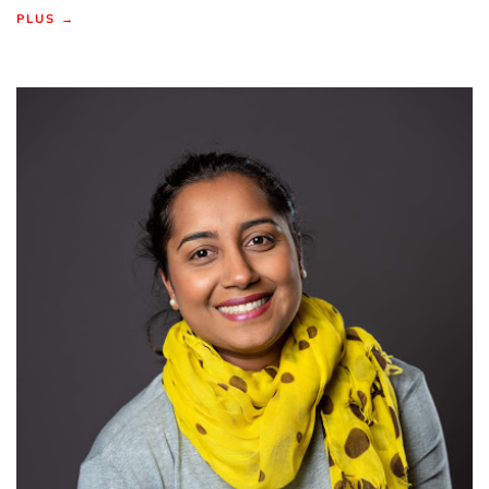
PLUS →