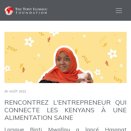
29 AOÛT 2022
RENCONTREZ L'ENTREPRENEUR QUI
CONNECTE LES KENYANS À UNE
ALIMENTATION SAINE
Lorsque Binti Mwallau a lancé Hasanat