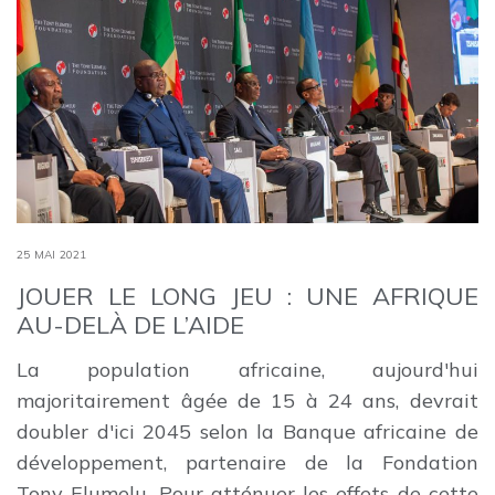
25 MAI 2021
JOUER LE LONG JEU : UNE AFRIQUE
AU-DELÀ DE L’AIDE
La population africaine, aujourd'hui
majoritairement âgée de 15 à 24 ans, devrait
doubler d'ici 2045 selon la Banque africaine de
développement, partenaire de la Fondation
Tony Elumelu. Pour atténuer les effets de cette