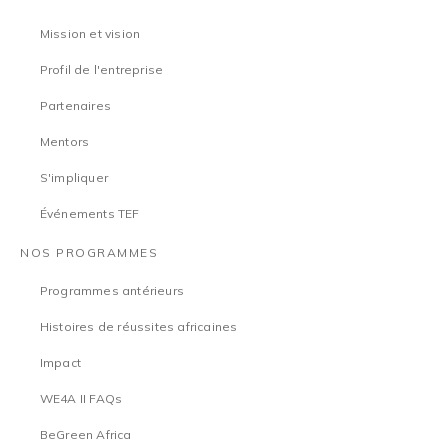
Mission et vision
Profil de l'entreprise
Partenaires
Mentors
S'impliquer
Événements TEF
NOS PROGRAMMES
Programmes antérieurs
Histoires de réussites africaines
Impact
WE4A II FAQs
BeGreen Africa