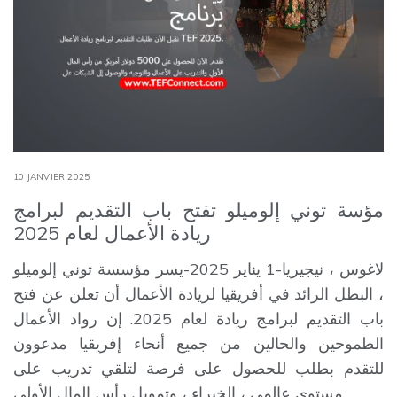
10 JANVIER 2025
مؤسة توني إلوميلو تفتح باب التقديم لبرامج
ريادة الأعمال لعام 2025
لاغوس ، نيجيريا-1 يناير 2025-يسر مؤسسة توني إلوميلو
، البطل الرائد في أفريقيا لريادة الأعمال أن تعلن عن فتح
باب التقديم لبرامج ريادة لعام 2025. إن رواد الأعمال
الطموحين والحالين من جميع أنحاء إفريقيا مدعوون
للتقدم بطلب للحصول على فرصة لتلقي تدريب على
مستوى عالمي ، الخبراء ، وتمويل رأس المال الأولي ...