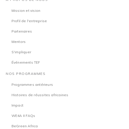
Mission et vision
Profil de l'entreprise
Partenaires
Mentors
S'impliquer
Événements TEF
NOS PROGRAMMES
Programmes antérieurs
Histoires de réussites africaines
Impact
WE4A II FAQs
BeGreen Africa