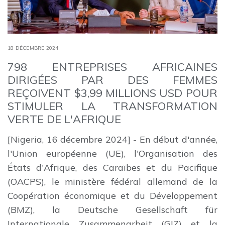
18 DÉCEMBRE 2024
798 ENTREPRISES AFRICAINES
DIRIGÉES PAR DES FEMMES
REÇOIVENT $3,99 MILLIONS USD POUR
STIMULER LA TRANSFORMATION
VERTE DE L'AFRIQUE
[Nigeria, 16 décembre 2024] - En début d'année,
l'Union européenne (UE), l'Organisation des
États d'Afrique, des Caraïbes et du Pacifique
(OACPS), le ministère fédéral allemand de la
Coopération économique et du Développement
(BMZ), la Deutsche Gesellschaft für
Internationale Zusammenarbeit (GIZ) et la