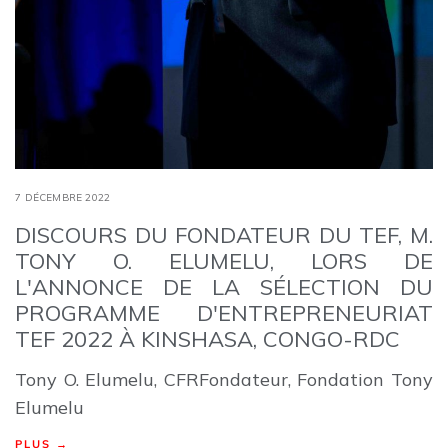
7 DÉCEMBRE 2022
DISCOURS DU FONDATEUR DU TEF, M.
TONY O. ELUMELU, LORS DE
L'ANNONCE DE LA SÉLECTION DU
PROGRAMME D'ENTREPRENEURIAT
TEF 2022 À KINSHASA, CONGO-RDC
Tony O. Elumelu, CFRFondateur, Fondation Tony
Elumelu
PLUS →