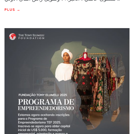
PLUS →