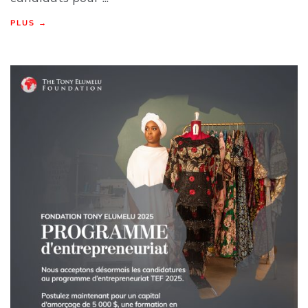
PLUS →