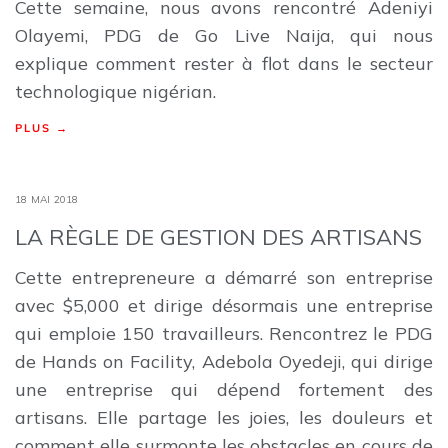
Cette semaine, nous avons rencontré Adeniyi
Olayemi, PDG de Go Live Naija, qui nous
explique comment rester à flot dans le secteur
technologique nigérian.
PLUS →
18 MAI 2018
LA RÈGLE DE GESTION DES ARTISANS
Cette entrepreneure a démarré son entreprise
avec $5,000 et dirige désormais une entreprise
qui emploie 150 travailleurs. Rencontrez le PDG
de Hands on Facility, Adebola Oyedeji, qui dirige
une entreprise qui dépend fortement des
artisans. Elle partage les joies, les douleurs et
comment elle surmonte les obstacles en cours de