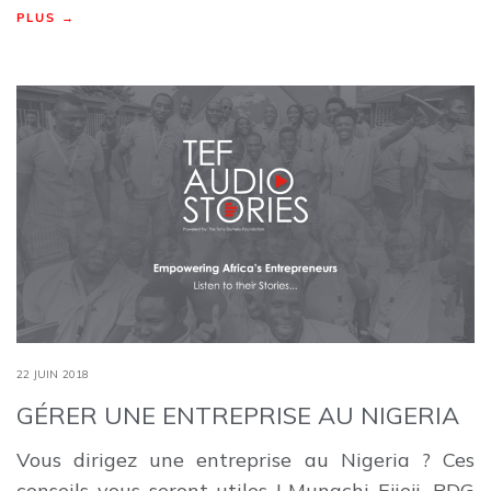
PLUS →
22 JUIN 2018
GÉRER UNE ENTREPRISE AU NIGERIA
Vous dirigez une entreprise au Nigeria ? Ces
conseils vous seront utiles ! Munachi Ejieji, PDG