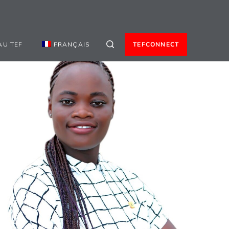
AU TEF
FRANÇAIS
TEFCONNECT