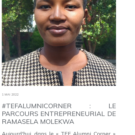
1 MAI 2022
#TEFALUMNICORNER : LE
PARCOURS ENTREPRENEURIAL DE
RAMASELA MOLEKWA
Aujourd'hui, dans le « TEF Alumni Corner »,