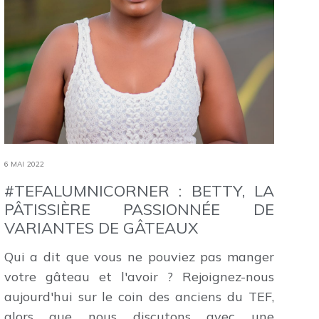
6 MAI 2022
#TEFALUMNICORNER : BETTY, LA
PÂTISSIÈRE PASSIONNÉE DE
VARIANTES DE GÂTEAUX
Qui a dit que vous ne pouviez pas manger
votre gâteau et l'avoir ? Rejoignez-nous
aujourd'hui sur le coin des anciens du TEF,
alors que nous discutons avec une