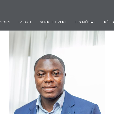
ISONS
IMPACT
GENRE ET VERT
LES MÉDIAS
RÉSE