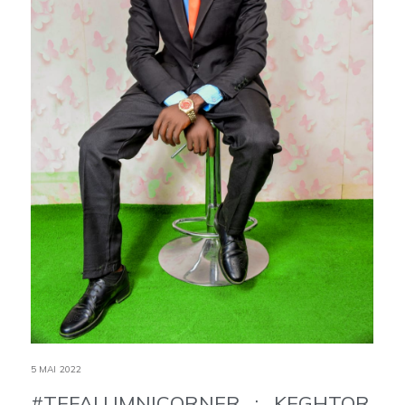
5 MAI 2022
#TEFALUMNICORNER : KEGHTOR,