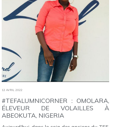
12 AVRIL 2022
#TEFALUMNICORNER : OMOLARA,
ÉLEVEUR DE VOLAILLES À
ABEOKUTA, NIGERIA
Aujourd'hui, dans le coin des anciens du TEF,