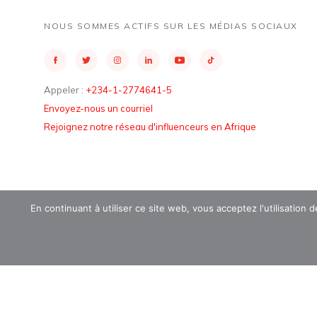
NOUS SOMMES ACTIFS SUR LES MÉDIAS SOCIAUX
Appeler :
+234-1-2774641-5
Envoyez-nous un courriel
Rejoignez notre réseau d'influenceurs en Afrique
En continuant à utiliser ce site web, vous acceptez l'utilisation
2026 Fondation Tony Elumelu. Tous droits réservés