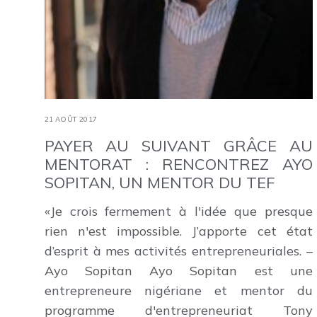
21 AOÛT 2017
PAYER AU SUIVANT GRÂCE AU
MENTORAT : RENCONTREZ AYO
SOPITAN, UN MENTOR DU TEF
«Je crois fermement à l'idée que presque
rien n'est impossible. J’apporte cet état
d’esprit à mes activités entrepreneuriales. –
Ayo Sopitan Ayo Sopitan est une
entrepreneure nigériane et mentor du
programme d'entrepreneuriat Tony