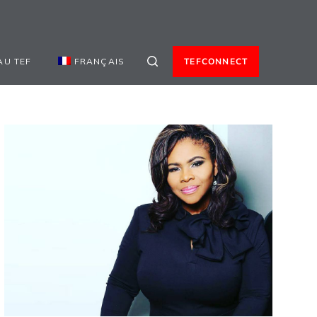
AU TEF
FRANÇAIS
TEFCONNECT