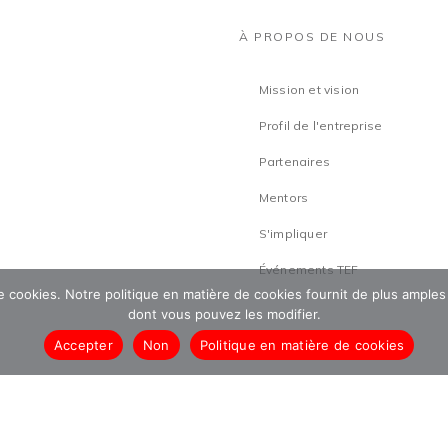
À PROPOS DE NOUS
Mission et vision
Profil de l'entreprise
Partenaires
Mentors
S'impliquer
Événements TEF
 de cookies. Notre politique en matière de cookies fournit de plus amples
dont vous pouvez les modifier.
Accepter
Non
Politique en matière de cookies