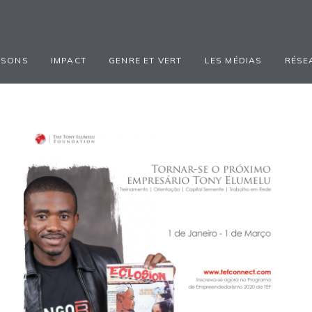
ISONS
IMPACT
GENRE ET VERT
LES MÉDIAS
RÉSE