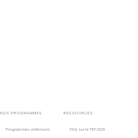
NOS PROGRAMMES
RESSOURCES
Programmes antérieurs
FAQ sur le TEF2025