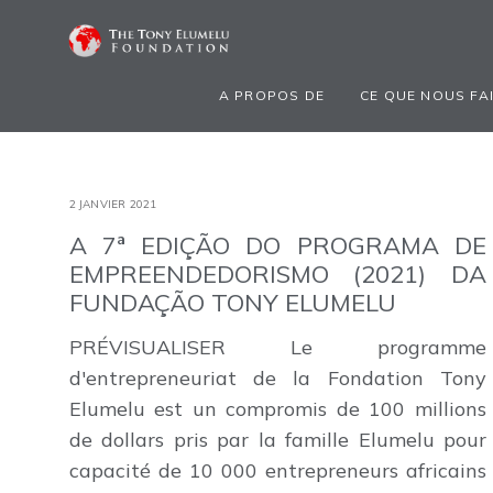
A PROPOS DE
CE QUE NOUS FA
2 JANVIER 2021
A 7ª EDIÇÃO DO PROGRAMA DE
EMPREENDEDORISMO (2021) DA
FUNDAÇÃO TONY ELUMELU
PRÉVISUALISER Le programme
d'entrepreneuriat de la Fondation Tony
Elumelu est un compromis de 100 millions
de dollars pris par la famille Elumelu pour
capacité de 10 000 entrepreneurs africains