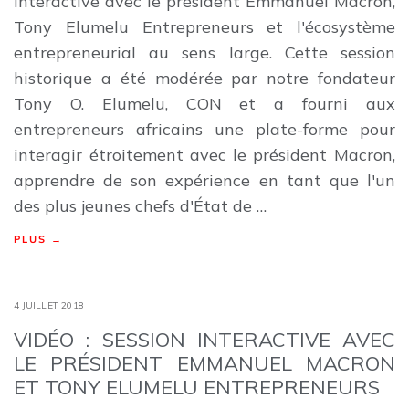
interactive avec le président Emmanuel Macron,
Tony Elumelu Entrepreneurs et l'écosystème
entrepreneurial au sens large. Cette session
historique a été modérée par notre fondateur
Tony O. Elumelu, CON et a fourni aux
entrepreneurs africains une plate-forme pour
interagir étroitement avec le président Macron,
apprendre de son expérience en tant que l'un
des plus jeunes chefs d'État de …
PLUS →
4 JUILLET 2018
VIDÉO : SESSION INTERACTIVE AVEC
LE PRÉSIDENT EMMANUEL MACRON
ET TONY ELUMELU ENTREPRENEURS