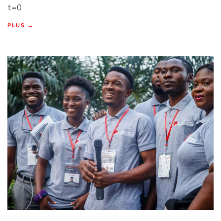
t=0
PLUS →