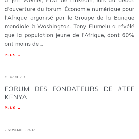
à Jeff Weiner, PDG de LinkedIn, lors du débat
d'ouverture du forum ‘Économie numérique pour
l'Afrique’ organisé par le Groupe de la Banque
mondiale à Washington. Tony Elumelu a révélé
que la population jeune de l'Afrique, dont 60%
ont moins de ...
PLUS →
13 AVRIL 2018
FORUM DES FONDATEURS DE #TEF
KENYA
PLUS →
2 NOVEMBRE 2017