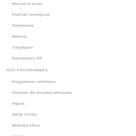
Mission et vision
Profil de l'entreprise
Partenaires
Mentors
S'impliquer
Événements TEF
NOS PROGRAMMES
Programmes antérieurs
Histoires de réussites africaines
Impact
WE4A II FAQs
BeGreen Africa