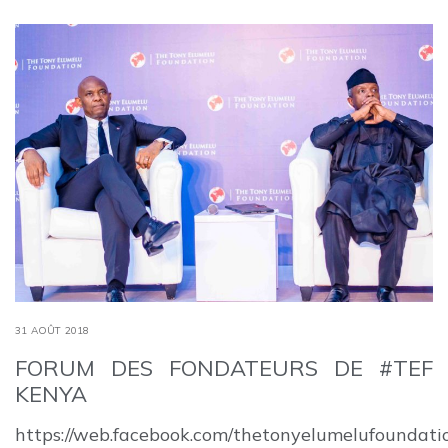
31 AOÛT 2018
FORUM DES FONDATEURS DE #TEF
KENYA
https://web.facebook.com/thetonyelumelufoundat