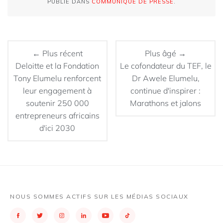
PUBLIÉ DANS
COMMUNIQUÉ DE PRESSE
.
← Plus récent
Plus âgé →
Deloitte et la Fondation
Le cofondateur du TEF, le
Tony Elumelu renforcent
Dr Awele Elumelu,
leur engagement à
continue d'inspirer :
soutenir 250 000
Marathons et jalons
entrepreneurs africains
d'ici 2030
NOUS SOMMES ACTIFS SUR LES MÉDIAS SOCIAUX