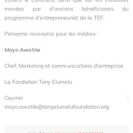
menées par d'anciens bénéficiaires du
programme d'entrepreneuriat de la TEF.
Personne-ressource pour les médias :
Moyo Awotile
Chef, Marketing et communications d'entreprise
La Fondation Tony Elumelu
Courriel :
moyo.awotile@tonyelumelufoundation.org