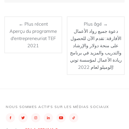
← Plus récent
Plus âgé →
Aperçu du programme
دعوة جميع رواد الأعمال
d'entrepreneuriat TEF
الأفارقة: تقدم الآن للحصول
2021
على منحة دولار والإرشاد
والتدريب والمزيد في برنامج
ريادة الأعمال لمؤسسة توني
إلوميلو لعام 2022!
NOUS SOMMES ACTIFS SUR LES MÉDIAS SOCIAUX