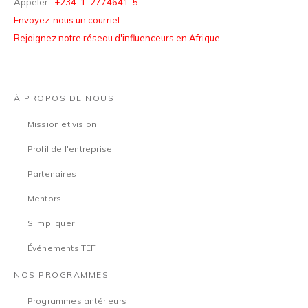
Appeler :
+234-1-2774641-5
Envoyez-nous un courriel
Rejoignez notre réseau d'influenceurs en Afrique
À PROPOS DE NOUS
Mission et vision
Profil de l'entreprise
Partenaires
Mentors
S'impliquer
Événements TEF
NOS PROGRAMMES
Programmes antérieurs