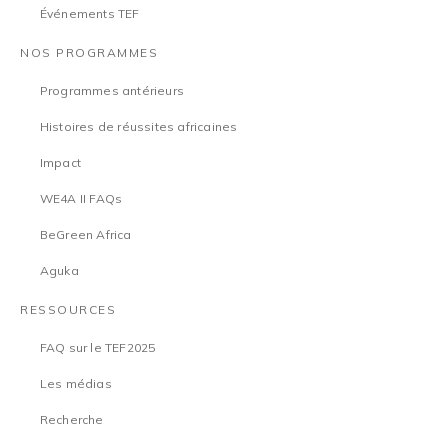
Événements TEF
NOS PROGRAMMES
Programmes antérieurs
Histoires de réussites africaines
Impact
WE4A II FAQs
BeGreen Africa
Aguka
RESSOURCES
FAQ sur le TEF2025
Les médias
Recherche