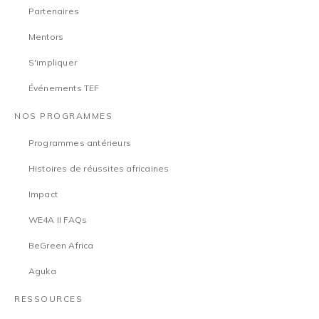
Partenaires
Mentors
S'impliquer
Événements TEF
NOS PROGRAMMES
Programmes antérieurs
Histoires de réussites africaines
Impact
WE4A II FAQs
BeGreen Africa
Aguka
RESSOURCES