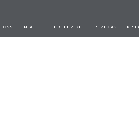
ISONS
IMPACT
GENRE ET VERT
LES MÉDIAS
RÉSE