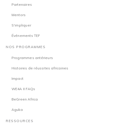
Partenaires
Mentors
S'impliquer
Événements TEF
NOS PROGRAMMES
Programmes antérieurs
Histoires de réussites africaines
Impact
WE4A II FAQs
BeGreen Africa
Aguka
RESSOURCES