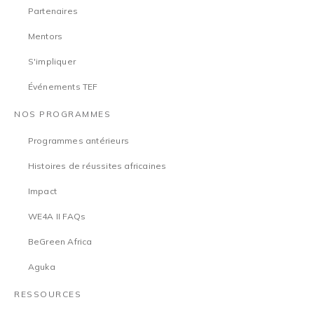
Partenaires
Mentors
S'impliquer
Événements TEF
NOS PROGRAMMES
Programmes antérieurs
Histoires de réussites africaines
Impact
WE4A II FAQs
BeGreen Africa
Aguka
RESSOURCES