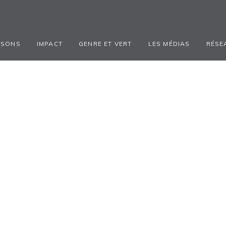
ISONS
IMPACT
GENRE ET VERT
LES MÉDIAS
RÉSE