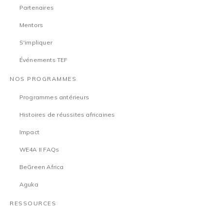
Partenaires
Mentors
S'impliquer
Événements TEF
NOS PROGRAMMES
Programmes antérieurs
Histoires de réussites africaines
Impact
WE4A II FAQs
BeGreen Africa
Aguka
RESSOURCES