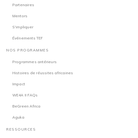
Partenaires
Mentors
S'impliquer
Événements TEF
NOS PROGRAMMES
Programmes antérieurs
Histoires de réussites africaines
Impact
WE4A II FAQs
BeGreen Africa
Aguka
RESSOURCES