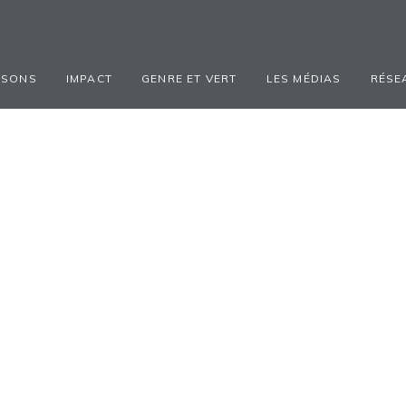
ISONS
IMPACT
GENRE ET VERT
LES MÉDIAS
RÉSE