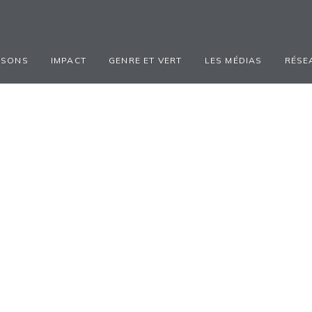
ISONS
IMPACT
GENRE ET VERT
LES MÉDIAS
RÉSE