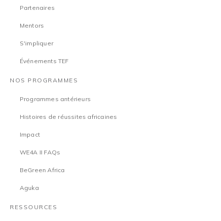
Partenaires
Mentors
S'impliquer
Événements TEF
NOS PROGRAMMES
Programmes antérieurs
Histoires de réussites africaines
Impact
WE4A II FAQs
BeGreen Africa
Aguka
RESSOURCES