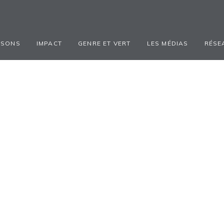
ISONS
IMPACT
GENRE ET VERT
LES MÉDIAS
RÉSE