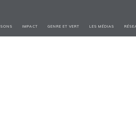
ISONS
IMPACT
GENRE ET VERT
LES MÉDIAS
RÉSE