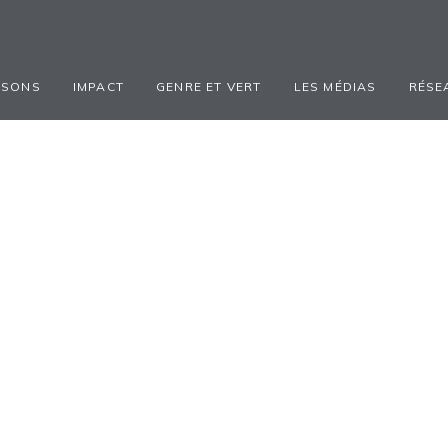
ISONS
IMPACT
GENRE ET VERT
LES MÉDIAS
RÉSE