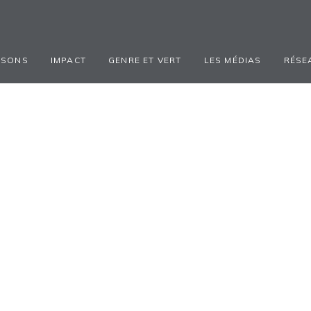
ISONS
IMPACT
GENRE ET VERT
LES MÉDIAS
RÉSE