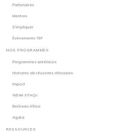
Partenaires
Mentors
S'impliquer
Événements TEF
NOS PROGRAMMES
Programmes antérieurs
Histoires de réussites africaines
Impact
WE4A II FAQs
BeGreen Africa
Aguka
RESSOURCES