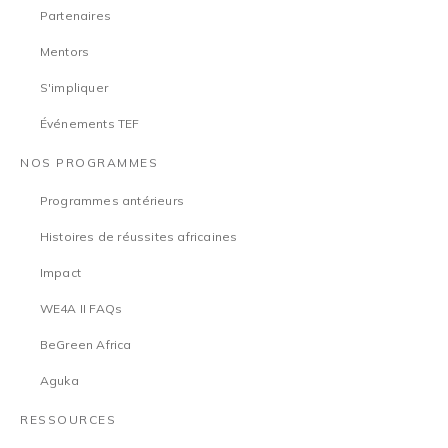
Partenaires
Mentors
S'impliquer
Événements TEF
NOS PROGRAMMES
Programmes antérieurs
Histoires de réussites africaines
Impact
WE4A II FAQs
BeGreen Africa
Aguka
RESSOURCES