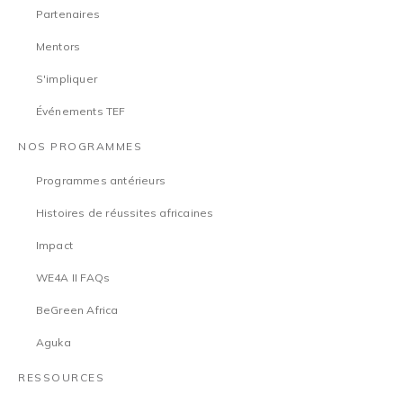
Partenaires
Mentors
S'impliquer
Événements TEF
NOS PROGRAMMES
Programmes antérieurs
Histoires de réussites africaines
Impact
WE4A II FAQs
BeGreen Africa
Aguka
RESSOURCES