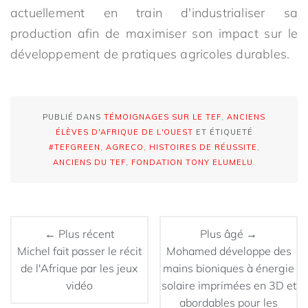
actuellement en train d'industrialiser sa
production afin de maximiser son impact sur le
développement de pratiques agricoles durables.
PUBLIÉ DANS
TÉMOIGNAGES SUR LE TEF
,
ANCIENS
ÉLÈVES D'AFRIQUE DE L'OUEST
ET ÉTIQUETÉ
#TEFGREEN
,
AGRECO
,
HISTOIRES DE RÉUSSITE
,
ANCIENS DU TEF
,
FONDATION TONY ELUMELU
.
← Plus récent
Plus âgé →
Michel fait passer le récit
Mohamed développe des
de l'Afrique par les jeux
mains bioniques à énergie
vidéo
solaire imprimées en 3D et
abordables pour les