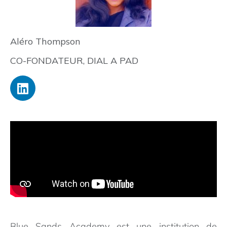
Aléro Thompson
CO-FONDATEUR, DIAL A PAD
Blue Sands Academy est une institution de