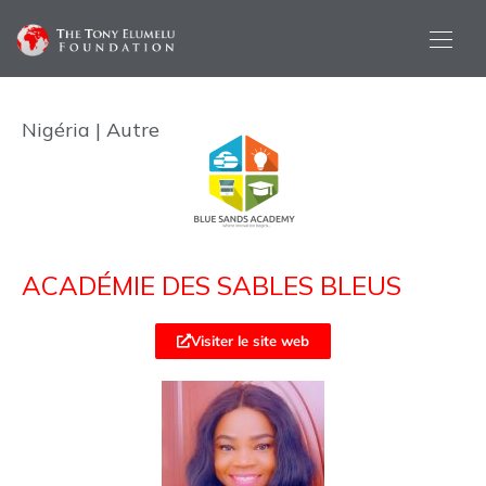
Nigéria | Autre
ACADÉMIE DES SABLES BLEUS
Visiter le site web