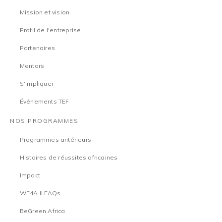
Mission et vision
Profil de l'entreprise
Partenaires
Mentors
S'impliquer
Événements TEF
NOS PROGRAMMES
Programmes antérieurs
Histoires de réussites africaines
Impact
WE4A II FAQs
BeGreen Africa