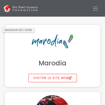
MADAGASCAR | AUTRE
Marodia
VISITER LE SITE WEB