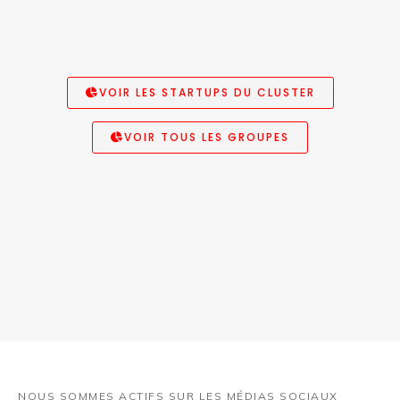
VOIR LES STARTUPS DU CLUSTER
VOIR TOUS LES GROUPES
NOUS SOMMES ACTIFS SUR LES MÉDIAS SOCIAUX