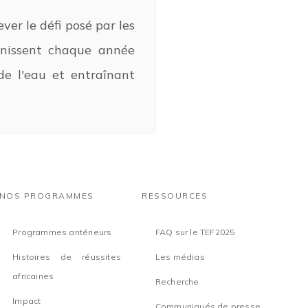
ver le défi posé par les
inissent chaque année
de l'eau et entraînant
NOS PROGRAMMES
RESSOURCES
Programmes antérieurs
FAQ sur le TEF2025
Histoires de réussites
Les médias
africaines
Recherche
Impact
Communiqués de presse