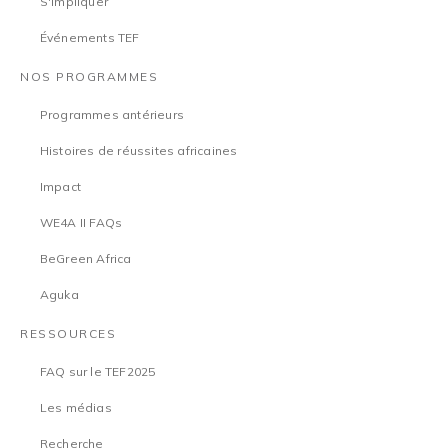
S'impliquer
Événements TEF
NOS PROGRAMMES
Programmes antérieurs
Histoires de réussites africaines
Impact
WE4A II FAQs
BeGreen Africa
Aguka
RESSOURCES
FAQ sur le TEF2025
Les médias
Recherche