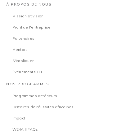
À PROPOS DE NOUS
Mission et vision
Profil de l'entreprise
Partenaires
Mentors
S'impliquer
Événements TEF
NOS PROGRAMMES
Programmes antérieurs
Histoires de réussites africaines
Impact
WE4A II FAQs