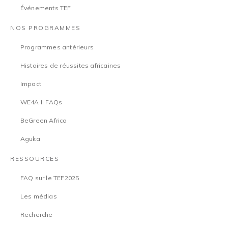
Événements TEF
NOS PROGRAMMES
Programmes antérieurs
Histoires de réussites africaines
Impact
WE4A II FAQs
BeGreen Africa
Aguka
RESSOURCES
FAQ sur le TEF2025
Les médias
Recherche