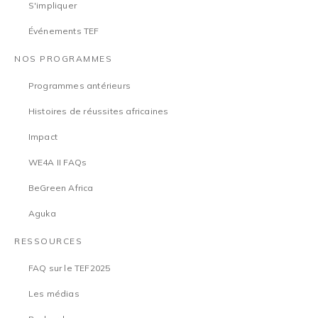
S'impliquer
Événements TEF
NOS PROGRAMMES
Programmes antérieurs
Histoires de réussites africaines
Impact
WE4A II FAQs
BeGreen Africa
Aguka
RESSOURCES
FAQ sur le TEF2025
Les médias